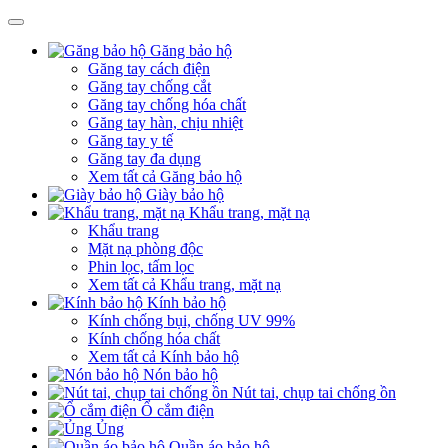
Găng bảo hộ
Găng tay cách điện
Găng tay chống cắt
Găng tay chống hóa chất
Găng tay hàn, chịu nhiệt
Găng tay y tế
Găng tay đa dụng
Xem tất cả Găng bảo hộ
Giày bảo hộ
Khẩu trang, mặt nạ
Khẩu trang
Mặt nạ phòng độc
Phin lọc, tấm lọc
Xem tất cả Khẩu trang, mặt nạ
Kính bảo hộ
Kính chống bụi, chống UV 99%
Kính chống hóa chất
Xem tất cả Kính bảo hộ
Nón bảo hộ
Nút tai, chụp tai chống ồn
Ổ cắm điện
Ủng
Quần áo bảo hộ