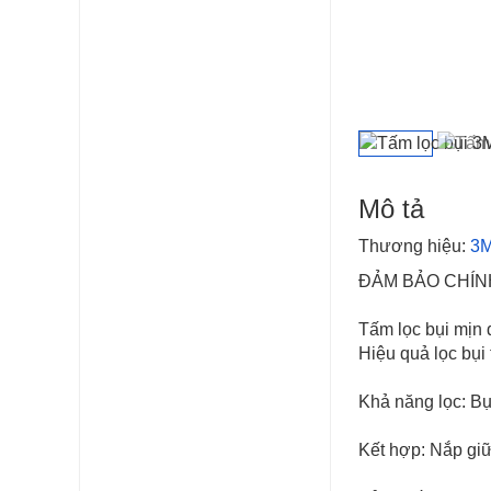
Mô tả
Thương hiệu:
3
ĐẢM BẢO CHÍN
Tấm lọc bụi mịn 
Hiệu quả lọc bụi 
Khả năng lọc: Bụ
Kết hợp: Nắp gi