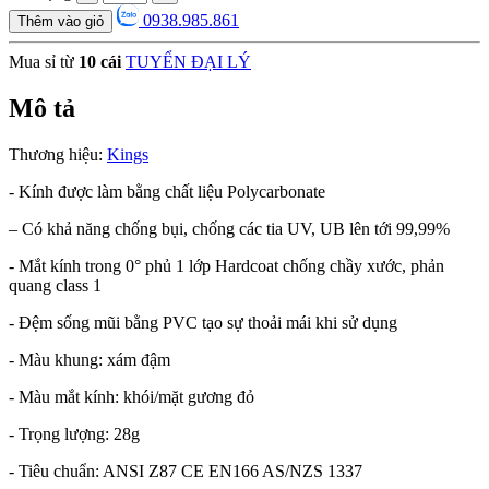
0938.985.861
Thêm vào giỏ
Mua sỉ từ
10 cái
TUYỂN ĐẠI LÝ
Mô tả
Thương hiệu:
Kings
- Kính được làm bằng chất liệu Polycarbonate
– Có khả năng chống bụi, chống các tia UV, UB lên tới 99,99%
- Mắt kính trong 0° phủ 1 lớp Hardcoat chống chầy xước, phản
quang class 1
- Đệm sống mũi bằng PVC tạo sự thoải mái khi sử dụng
- Màu khung: xám đậm
- Màu mắt kính: khói/mặt gương đỏ
- Trọng lượng: 28g
- Tiêu chuẩn: ANSI Z87 CE EN166 AS/NZS 1337