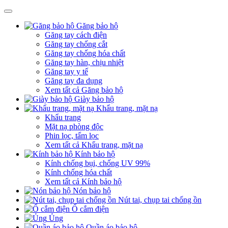
Găng bảo hộ
Găng tay cách điện
Găng tay chống cắt
Găng tay chống hóa chất
Găng tay hàn, chịu nhiệt
Găng tay y tế
Găng tay đa dụng
Xem tất cả Găng bảo hộ
Giày bảo hộ
Khẩu trang, mặt nạ
Khẩu trang
Mặt nạ phòng độc
Phin lọc, tấm lọc
Xem tất cả Khẩu trang, mặt nạ
Kính bảo hộ
Kính chống bụi, chống UV 99%
Kính chống hóa chất
Xem tất cả Kính bảo hộ
Nón bảo hộ
Nút tai, chụp tai chống ồn
Ổ cắm điện
Ủng
Quần áo bảo hộ