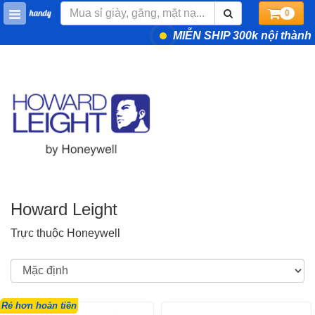
0
MIỄN SHIP 300k nội thành
Howard Leight
Trực thuộc Honeywell
Rẻ hơn hoàn tiền