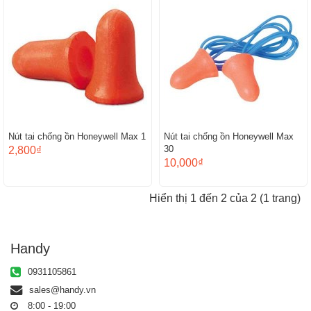
Nút tai chống ồn Honeywell Max 1
Nút tai chống ồn Honeywell Max
30
2,800₫
10,000₫
Hiển thị 1 đến 2 của 2 (1 trang)
Handy
0931105861
sales@handy.vn
8:00 - 19:00