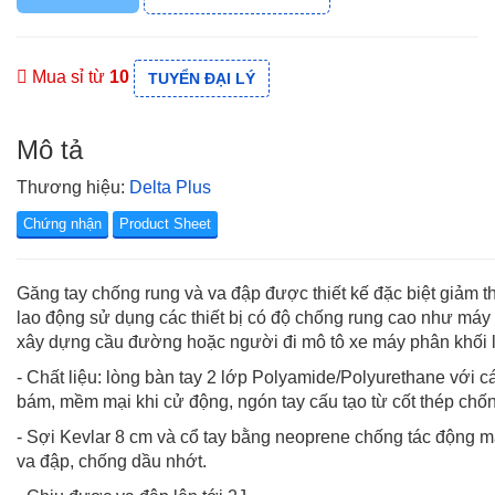
Mua sỉ từ
10
TUYỂN ĐẠI LÝ
Mô tả
Thương hiệu:
Delta Plus
Chứng nhận
Product Sheet
Găng tay chống rung và va đập được thiết kế đặc biệt giảm t
lao động sử dụng các thiết bị có độ chống rung cao như máy
xây dựng cầu đường hoặc người đi mô tô xe máy phân khối lớ
- Chất liệu: lòng bàn tay 2 lớp Polyamide/Polyurethane vớ
bám, mềm mại khi cử động, ngón tay cấu tạo từ cốt thép chố
- Sợi Kevlar 8 cm và cổ tay bằng neoprene chống tác động m
va đập, chống dầu nhớt.