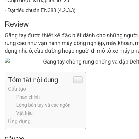
- Chịu được va đập lên tới 2J.
- Đạt tiêu chuẩn EN388 (4.2.3.3)
Review
Găng tay được thiết kế đặc biệt dành cho những người 
rung cao như vận hành máy công nghiệp, máy khoan, m
dựng nhà ở, cầu đường hoặc người đi mô tô xe máy phân 
Tóm tắt nội dung
Cấu tạo
Phần chính
Lòng bàn tay và các ngón
Vật liệu
Ứng dụng
Cấu tạo