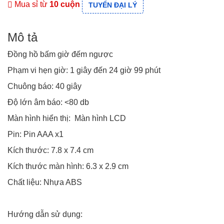
Mua sỉ từ
10 cuộn
TUYỂN ĐẠI LÝ
Mô tả
Đồng hồ bấm giờ đếm ngược
Phạm vi hẹn giờ: 1 giây đến 24 giờ 99 phút
Chuông báo: 40 giây
Độ lớn âm báo: <80 db
Màn hình hiển thị: Màn hình LCD
Pin: Pin AAA x1
Kích thước: 7.8 x 7.4 cm
Kích thước màn hình: 6.3 x 2.9 cm
Chất liệu: Nhựa ABS
Hướng dẫn sử dụng: