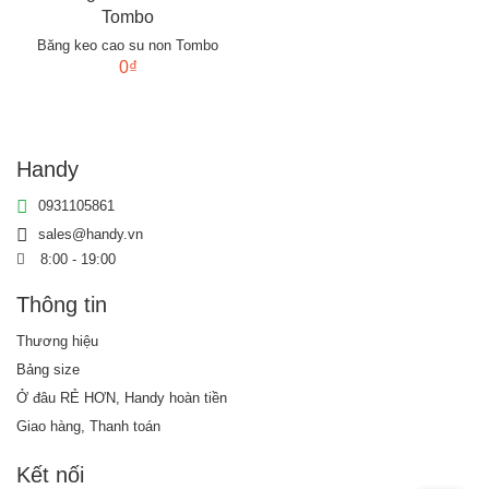
Băng keo cao su non Tombo
0₫
Handy
0931105861
sales@handy.vn
8:00 - 19:00
Thông tin
Thương hiệu
Bảng size
Ở đâu RẺ HƠN, Handy hoàn tiền
Giao hàng, Thanh toán
Kết nối