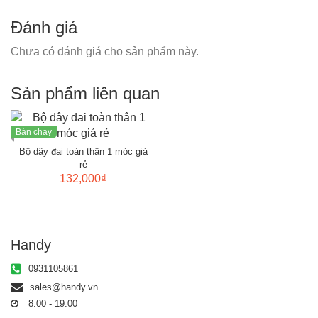
Đánh giá
Chưa có đánh giá cho sản phẩm này.
Sản phẩm liên quan
Bán chạy
Bộ dây đai toàn thân 1 móc giá
rẻ
132,000₫
Handy
0931105861
sales@handy.vn
8:00 - 19:00