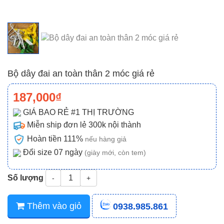
Bộ dây đai an toàn thân 2 móc giá rẻ
187,000₫
GIÁ BAO RẺ #1 THỊ TRƯỜNG
Miễn ship đơn lẻ 300k nội thành
Hoàn tiền 111%
nếu hàng giả
Đổi size 07 ngày
(giày mới, còn tem)
Số lượng
-
+
Thêm vào giỏ
0938.985.861