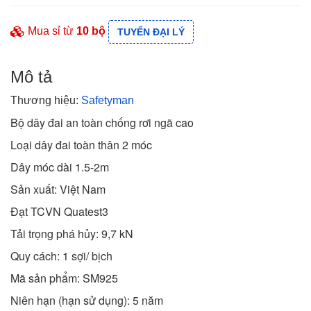
Mua sỉ từ
10 bộ
TUYỂN ĐẠI LÝ
Mô tả
Thương hiệu:
Safetyman
Bộ dây đai an toàn chống rơi ngã cao
Loại dây đai toàn thân 2 móc
Dây móc dài 1.5-2m
Sản xuất: Việt Nam
Đạt TCVN Quatest3
Tải trọng phá hủy: 9,7 kN
Quy cách: 1 sợi/ bịch
Mã sản phẩm: SM925
Niên hạn (hạn sử dụng): 5 năm