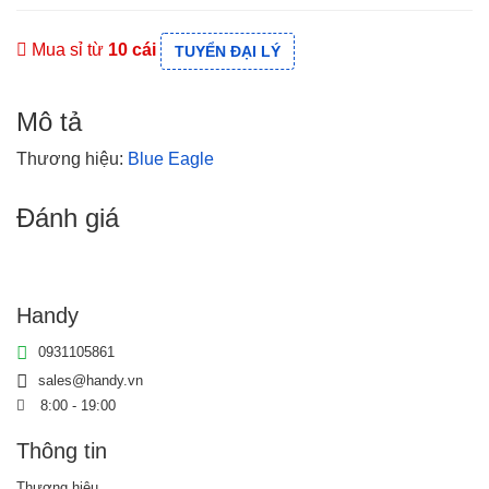
Mua sỉ từ
10 cái
TUYỂN ĐẠI LÝ
Mô tả
Thương hiệu:
Blue Eagle
Đánh giá
Handy
0931105861
sales@handy.vn
8:00 - 19:00
Thông tin
Thương hiệu