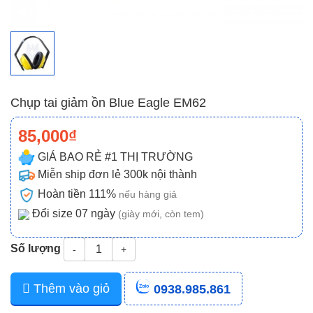
Chụp tai giảm ồn Blue Eagle EM62
85,000₫
GIÁ BAO RẺ #1 THỊ TRƯỜNG
Miễn ship đơn lẻ 300k nội thành
Hoàn tiền 111%
nếu hàng giả
Đổi size 07 ngày
(giày mới, còn tem)
Số lượng
-
+
Thêm vào giỏ
0938.985.861