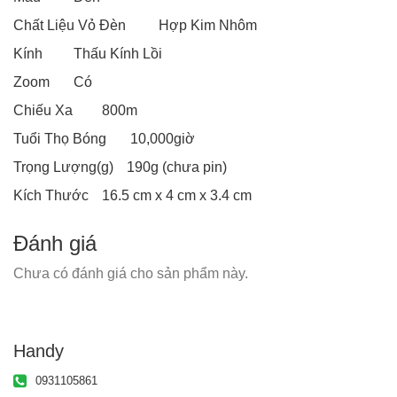
Chất Liệu Vỏ Đèn
Hợp Kim Nhôm
Kính
Thấu Kính Lồi
Zoom
Có
Chiếu Xa
800m
Tuổi Thọ Bóng
10,000giờ
Trọng Lượng(g)
190g (chưa pin)
Kích Thước
16.5 cm x 4 cm x 3.4 cm
Đánh giá
Chưa có đánh giá cho sản phẩm này.
Handy
0931105861