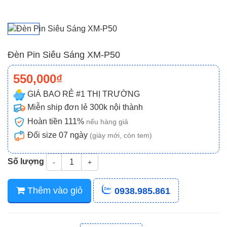
Đèn Pin Siêu Sáng XM-P50
550,000₫
GIÁ BAO RẺ #1 THỊ TRƯỜNG
Miễn ship đơn lẻ 300k nội thành
Hoàn tiền 111%
nếu hàng giả
Đổi size 07 ngày
(giày mới, còn tem)
Số lượng
-
+
Thêm vào giỏ
0938.985.861