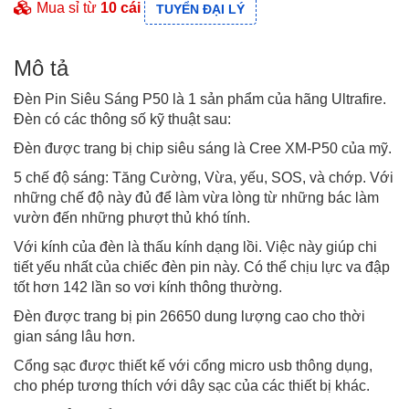
Mua sỉ từ
10 cái
TUYỂN ĐẠI LÝ
Mô tả
Đèn Pin Siêu Sáng P50 là 1 sản phẩm của hãng Ultrafire.
Đèn có các thông số kỹ thuật sau:
Đèn được trang bị chip siêu sáng là Cree XM-P50 của mỹ.
5 chế độ sáng: Tăng Cường, Vừa, yếu, SOS, và chớp. Với
những chế độ này đủ để làm vừa lòng từ những bác làm
vườn đến những phượt thủ khó tính.
Với kính của đèn là thấu kính dạng lồi. Việc này giúp chi
tiết yếu nhất của chiếc đèn pin này. Có thể chịu lực va đập
tốt hơn 142 lần so vơi kính thông thường.
Đèn được trang bị pin 26650 dung lượng cao cho thời
gian sáng lâu hơn.
Cổng sạc được thiết kế với cổng micro usb thông dụng,
cho phép tương thích với dây sạc của các thiết bị khác.