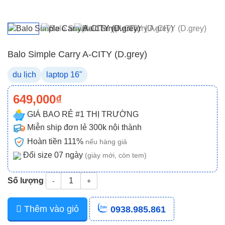
Balo Simple Carry A-CITY (D.grey)
du lịch
laptop 16"
649,000₫
GIÁ BAO RẺ #1 THỊ TRƯỜNG
Miễn ship đơn lẻ 300k nội thành
Hoàn tiền 111%
nếu hàng giả
Đổi size 07 ngày
(giày mới, còn tem)
Số lượng
-
+
Thêm vào giỏ
0938.985.861