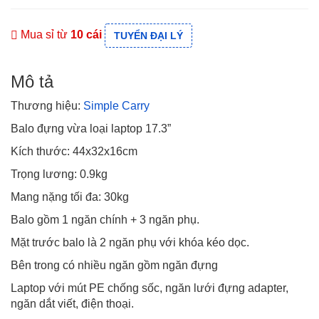
Mua sỉ từ
10 cái
TUYỂN ĐẠI LÝ
Mô tả
Thương hiệu:
Simple Carry
Balo đựng vừa loại laptop 17.3”
Kích thước: 44x32x16cm
Trọng lương: 0.9kg
Mang nặng tối đa: 30kg
Balo gồm 1 ngăn chính + 3 ngăn phụ.
Mặt trước balo là 2 ngăn phụ với khóa kéo dọc.
Bên trong có nhiều ngăn gồm ngăn đựng
Laptop với mút PE chống sốc, ngăn lưới đựng adapter,
ngăn dắt viết, điện thoại.